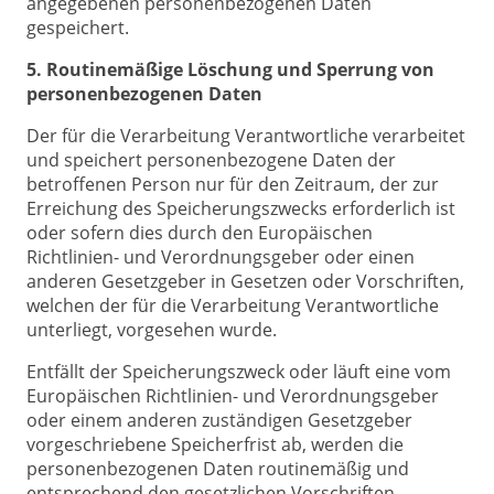
angegebenen personenbezogenen Daten
gespeichert.
5. Routinemäßige Löschung und Sperrung von
personenbezogenen Daten
Der für die Verarbeitung Verantwortliche verarbeitet
und speichert personenbezogene Daten der
betroffenen Person nur für den Zeitraum, der zur
Erreichung des Speicherungszwecks erforderlich ist
oder sofern dies durch den Europäischen
Richtlinien- und Verordnungsgeber oder einen
anderen Gesetzgeber in Gesetzen oder Vorschriften,
welchen der für die Verarbeitung Verantwortliche
unterliegt, vorgesehen wurde.
Entfällt der Speicherungszweck oder läuft eine vom
Europäischen Richtlinien- und Verordnungsgeber
oder einem anderen zuständigen Gesetzgeber
vorgeschriebene Speicherfrist ab, werden die
personenbezogenen Daten routinemäßig und
entsprechend den gesetzlichen Vorschriften